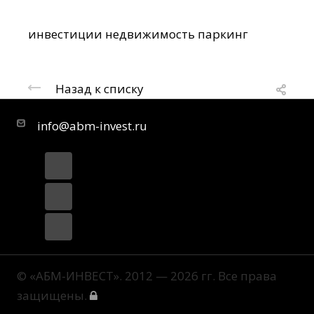
инвестиции
недвижимость
паркинг
Назад к списку
info@abm-invest.ru
© «АБМ-ИНВЕСТ». 2012 — 2026 гг. Все права
защищены.