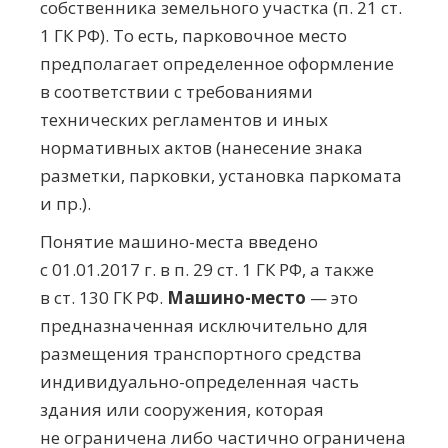
собственника земельного участка (п. 21 ст.
1 ГК РФ). То есть, парковочное место
предполагает определенное оформление
в соответствии с требованиями
технических регламентов и иных
нормативных актов (нанесение знака
разметки, парковки, установка паркомата
и пр.).
Понятие
машино-места
введено
с
01.01.2017 г.
в п. 29 ст. 1 ГК РФ, а также
в ст. 130 ГК РФ.
Машино-место
— это
предназначенная исключительно для
размещения транспортного средства
индивидуально-определенная
часть
здания или сооружения, которая
не ограничена либо частично ограничена