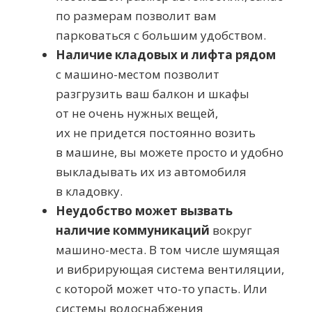
по размерам позволит вам
парковаться с большим удобством.
Наличие кладовых и лифта рядом
с
машино-местом
позволит
разгрузить ваш балкон и шкафы
от не очень нужных вещей,
их не придется постоянно возить
в машине, вы можете просто и удобно
выкладывать их из автомобиля
в кладовку.
Неудобство может вызвать
н
аличие коммуникаций
вокруг
машино-места
. В том числе шумящая
и вибрирующая система вентиляции,
с которой может
что-то
упасть. Или
системы водоснабжения