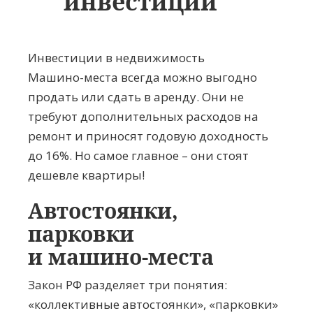
инвестиций
Инвестиции в недвижимость
Машино-места всегда можно выгодно
продать или сдать в аренду. Они не
требуют дополнительных расходов на
ремонт и приносят годовую доходность
до 16%. Но самое главное – они стоят
дешевле квартиры!
Автостоянки,
парковки
и
машино-места
Закон РФ разделяет три понятия:
«коллективные автостоянки», «парковки»